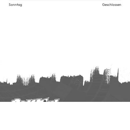
Sonntag
Geschlossen
Werkstätten für Malerei und Anstrich - Ralf Kirch
Am Handwerkerzentrum 3