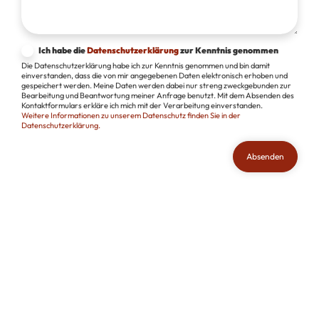
Ich habe die
Datenschutzerklärung
zur Kenntnis genommen
Die Datenschutzerklärung habe ich zur Kenntnis genommen und bin damit
einverstanden, dass die von mir angegebenen Daten elektronisch erhoben und
gespeichert werden. Meine Daten werden dabei nur streng zweckgebunden zur
Bearbeitung und Beantwortung meiner Anfrage benutzt. Mit dem Absenden des
Kontaktformulars erkläre ich mich mit der Verarbeitung einverstanden.
Weitere Informationen zu unserem Datenschutz finden Sie in der
Datenschutzerklärung.
Absenden